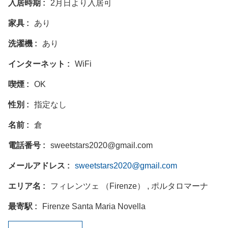
入居時期
2月日より入居可
家具
あり
洗濯機
あり
インターネット
WiFi
喫煙
OK
性別
指定なし
名前
倉
電話番号
sweetstars2020@gmail.com
メールアドレス
sweetstars2020@gmail.com
エリア名
フィレンツェ （Firenze） , ポルタロマーナ
最寄駅
Firenze Santa Maria Novella