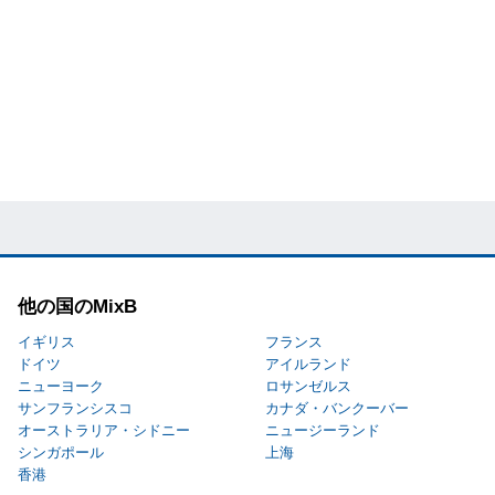
他の国のMixB
イギリス
フランス
ドイツ
アイルランド
ニューヨーク
ロサンゼルス
サンフランシスコ
カナダ・バンクーバー
オーストラリア・シドニー
ニュージーランド
シンガポール
上海
香港