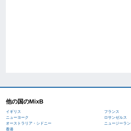
他の国のMixB
イギリス
フランス
ニューヨーク
ロサンゼルス
オーストラリア・シドニー
ニュージーラン
香港