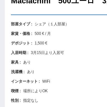
Maciachini 500ユーロ
部屋タイプ
シェア（１人部屋）
家賃・価格
500 € / 月
デポジット
1,500 €
入居時期
3月15日より入居可
家具
あり
洗濯機
あり
インターネット
WiFi
喫煙
場所によりOK
性別
指定なし