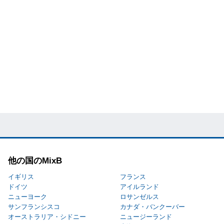
他の国のMixB
イギリス
フランス
ドイツ
アイルランド
ニューヨーク
ロサンゼルス
サンフランシスコ
カナダ・バンクーバー
オーストラリア・シドニー
ニュージーランド