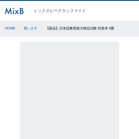
ミックスビークラシファイド
HOME
買います
【新品】日本語教育能力検定試験 対策本 5冊