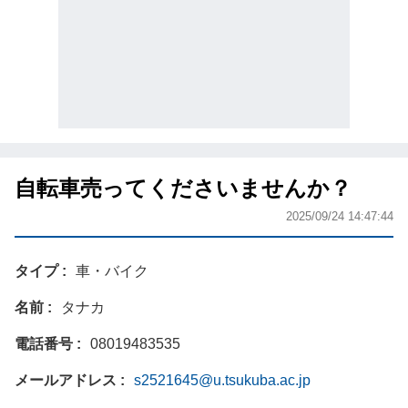
自転車売ってくださいませんか？
2025/09/24 14:47:44
タイプ
車・バイク
名前
タナカ
電話番号
08019483535
メールアドレス
s2521645@u.tsukuba.ac.jp