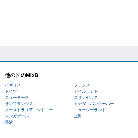
他の国のMixB
イギリス
フランス
ドイツ
アイルランド
ニューヨーク
ロサンゼルス
サンフランシスコ
カナダ・バンクーバー
オーストラリア・シドニー
ニュージーランド
シンガポール
上海
香港