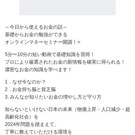
～今日から使えるお金の話～
基礎からお金の勉強ができる
オンラインマネーセミナー開講！⭐️
5分〜10分の短い動画で基礎知識を習得！
プロにより厳選されたお金の新情報を確実に得られる！
濃密なお金の知識を学べます！
1．なぜ今なのか？
2．お金持ち脳と貧乏脳
3. みんなが知りたいお金の増やし方と守り方
知らないといけない日本の未来（物価上昇・人口減少・超
高齢化社会）を
2024年問題を踏まえて、
丁寧に教えていただける環境を