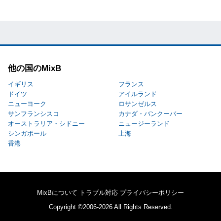
他の国のMixB
イギリス
フランス
ドイツ
アイルランド
ニューヨーク
ロサンゼルス
サンフランシスコ
カナダ・バンクーバー
オーストラリア・シドニー
ニュージーランド
シンガポール
上海
香港
MixBについて
トラブル対応
プライバシーポリシー
Copyright ©2006-2026 All Rights Reserved.