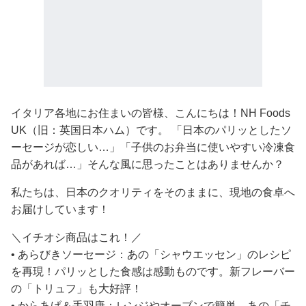
イタリア各地にお住まいの皆様、こんにちは！NH Foods
UK（旧：英国日本ハム）です。 「日本のパリッとしたソ
ーセージが恋しい…」「子供のお弁当に使いやすい冷凍食
品があれば…」そんな風に思ったことはありませんか？
私たちは、日本のクオリティをそのままに、現地の食卓へ
お届けしています！
＼イチオシ商品はこれ！／
• あらびきソーセージ：あの「シャウエッセン」のレシピ
を再現！パリッとした食感は感動ものです。新フレーバー
の「トリュフ」も大好評！
• からあげ＆手羽唐：レンジやオーブンで簡単。あの「チ