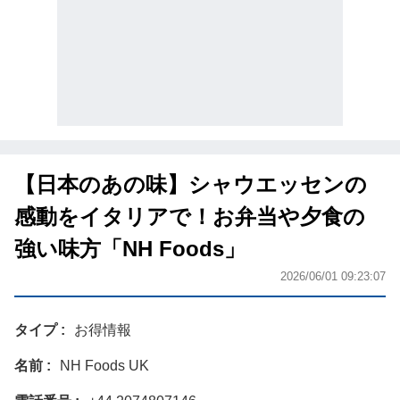
【日本のあの味】シャウエッセンの
感動をイタリアで！お弁当や夕食の
強い味方「NH Foods」
2026/06/01 09:23:07
タイプ
お得情報
名前
NH Foods UK