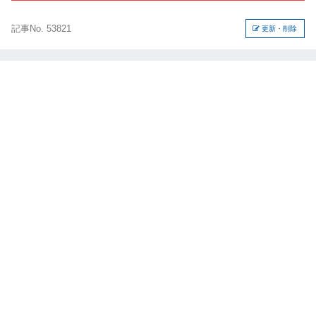
記事No. 53821
更新・削除