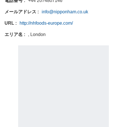
電話番号
+44 2074807146
メールアドレス
info@nipponham.co.uk
URL
http://nhfoods-europe.com/
エリア名
, London