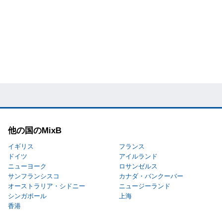
他の国のMixB
イギリス
フランス
ドイツ
アイルランド
ニューヨーク
ロサンゼルス
サンフランシスコ
カナダ・バンクーバー
オーストラリア・シドニー
ニュージーランド
シンガポール
上海
香港