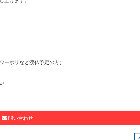
し上げます。
ワーホリなど渡仏予定の方）
い
問い合わせ