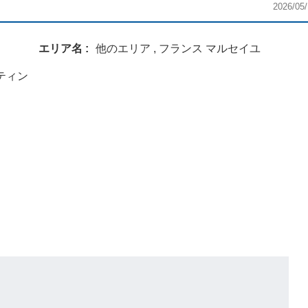
2026/05/
エリア名
他のエリア , フランス マルセイユ
ケティン