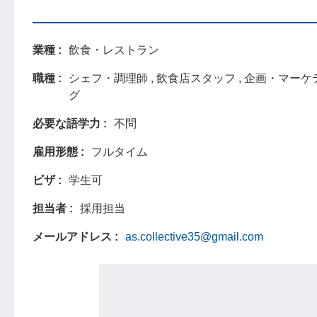
業種
飲食・レストラン
職種
シェフ・調理師 , 飲食店スタッフ , 企画・マー
グ
必要な語学力
不問
雇用形態
フルタイム
ビザ
学生可
担当者
採用担当
メールアドレス
as.collective35@gmail.com