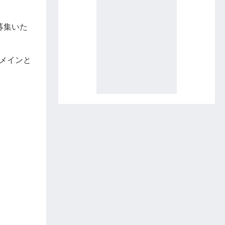
募集いた
メインと