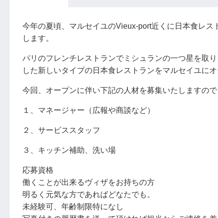
今年の夏頃、マルセイユのVieux-port近くに日本
します。
パリのフレンチレストランでミシュランの一つ星を取り
した新しいタイプの日本食レストランをマルセイユにオ
今回、オープンに伴い下記の人材を募集いたしますので
１、マネージャー（広報や商談など）
２、サービススタッフ
３、キッチン補助、洗い場
応募資格
働くことが出来るヴィザをお持ちの方
明るく元気な方であればどなたでも。
未経験可、年齢制限特になし