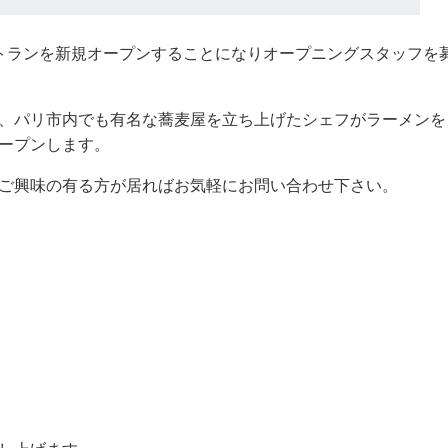
食レストランを新規オープンすることになりオープニングスタッフを
、パリ市内でも有名な蕎麦屋を立ち上げたシェフがラーメンを
ープンします。
ご興味の有る方が居ればお気軽にお問い合わせ下さい。