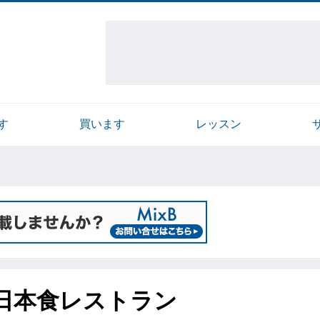
す
買います
レッスン
日本食レストラン