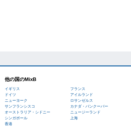
他の国のMixB
イギリス
フランス
ドイツ
アイルランド
ニューヨーク
ロサンゼルス
サンフランシスコ
カナダ・バンクーバー
オーストラリア・シドニー
ニュージーランド
シンガポール
上海
香港