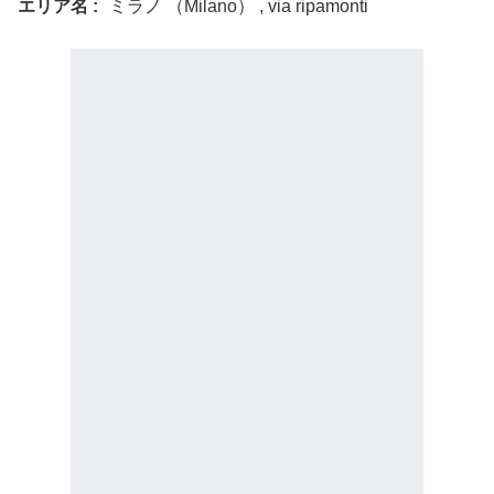
エリア名
ミラノ （Milano） , via ripamonti