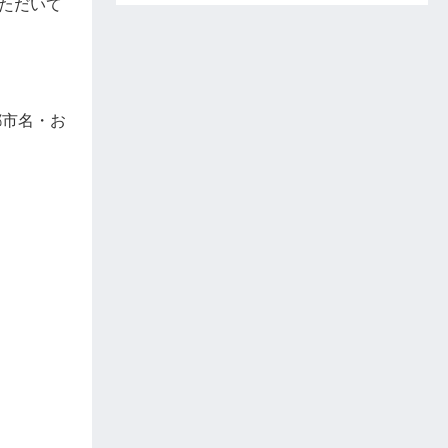
ただいて
都市名・お