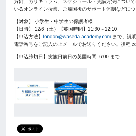
方針、カリキュラム、スケジュール・受講方法について
いるオンライン授業、ご帰国後のサポート体制などにつ
【対象】 小学生・中学生の保護者様
【日時】 12/6（土）【英国時間】11:30～12:10
【申込方法】
london@waseda-academy.com
まで、説明
電話番号をご記入の上メールでお送りください。後程 zo
【申込締切日】実施日前日の英国時間16:00 まで