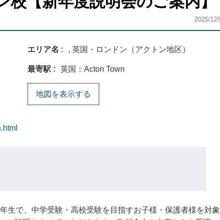
ン校【新年度説明会のご案内】
2025/12/
エリア名
, 英国・ロンドン（アクトン地区）
最寄駅
英国：Acton Town
地図を表示する
.html
3年生で、中学受験・高校受験を目指すお子様・保護者様を対