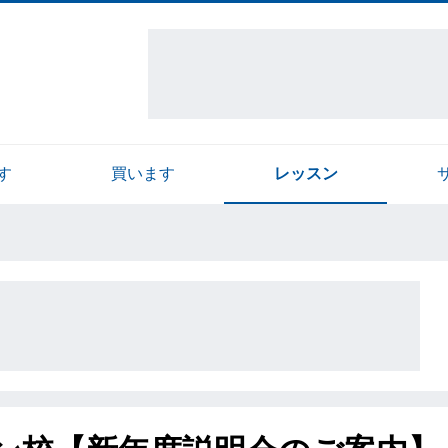
す
買います
レッスン