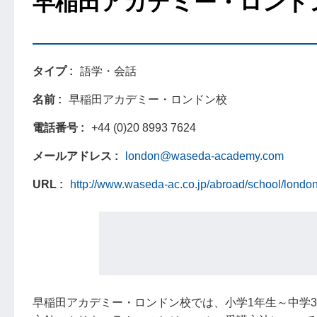
早稲田アカデミー・ロンド
タイプ
語学・会話
名前
早稲田アカデミー・ロンドン校
電話番号
+44 (0)20 8993 7624
メールアドレス
london@waseda-academy.com
URL
http://www.waseda-ac.co.jp/abroad/school/london
早稲田アカデミー・ロンドン校では、小学1年生～中学