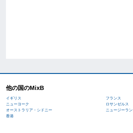
他の国のMixB
イギリス
フランス
ニューヨーク
ロサンゼルス
オーストラリア・シドニー
ニュージーラン
香港