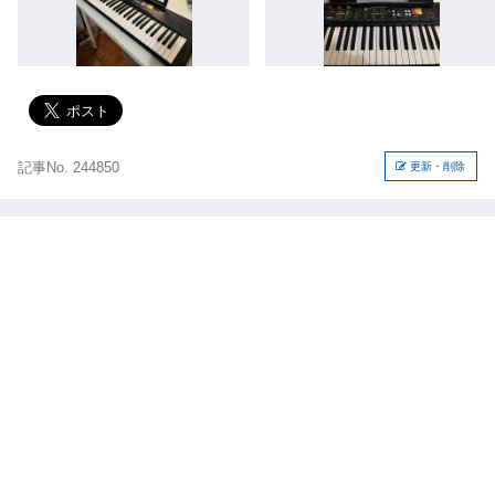
記事No. 244850
更新・削除