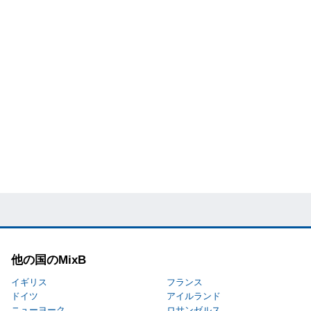
他の国のMixB
イギリス
フランス
ドイツ
アイルランド
ニューヨーク
ロサンゼルス