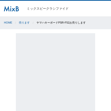
ミックスビークラシファイド
HOME
売ります
ヤマハキーボードPSR-F52お売りします