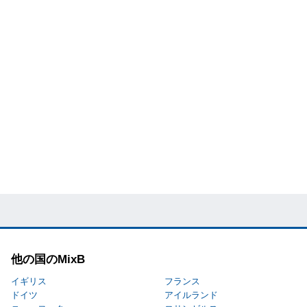
他の国のMixB
イギリス
フランス
ドイツ
アイルランド