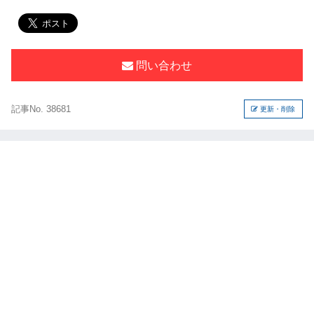
問い合わせ
記事No. 38681
更新・削除