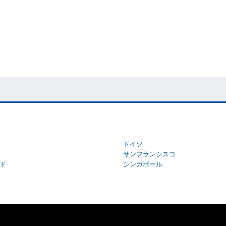
ドイツ
サンフランシスコ
ド
シンガポール