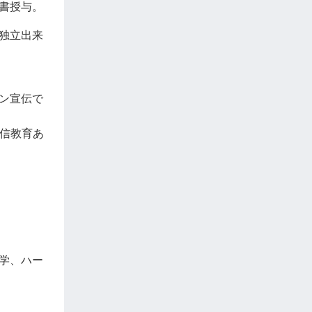
書授与。
独立出来
ン宣伝で
信教育あ
学、ハー