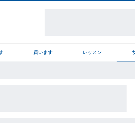
す
買います
レッスン