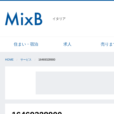
イタリア
住まい・宿泊
求人
売りま
HOME
サービス
16469328900