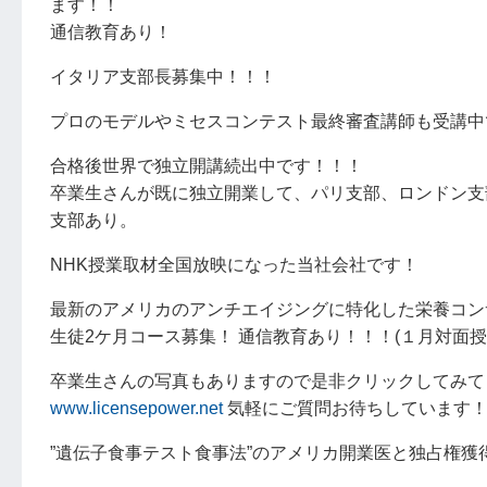
ます！！
通信教育あり！
イタリア支部長募集中！！！
プロのモデルやミセスコンテスト最終審査講師も受講中
合格後世界で独立開講続出中です！！！
卒業生さんが既に独立開業して、パリ支部、ロンドン支
支部あり。
NHK授業取材全国放映になった当社会社です！
最新のアメリカのアンチエイジングに特化した栄養コン
生徒2ケ月コース募集！ 通信教育あり！！！(１月対面
卒業生さんの写真もありますので是非クリックしてみて
www.licensepower.net
気軽にご質問お待ちしています
”遺伝子食事テスト食事法”のアメリカ開業医と独占権獲