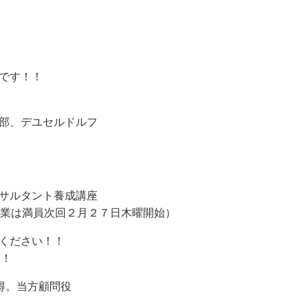
です！！
部、デユセルドルフ
サルタント養成講座
授業は満員次回２月２７日木曜開始）
ください！！
！！
得。当方顧問役