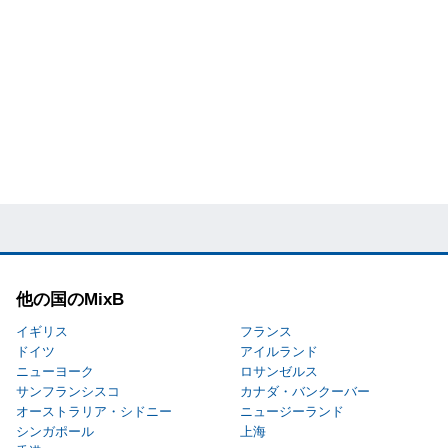
他の国のMixB
イギリス
フランス
ドイツ
アイルランド
ニューヨーク
ロサンゼルス
サンフランシスコ
カナダ・バンクーバー
オーストラリア・シドニー
ニュージーランド
シンガポール
上海