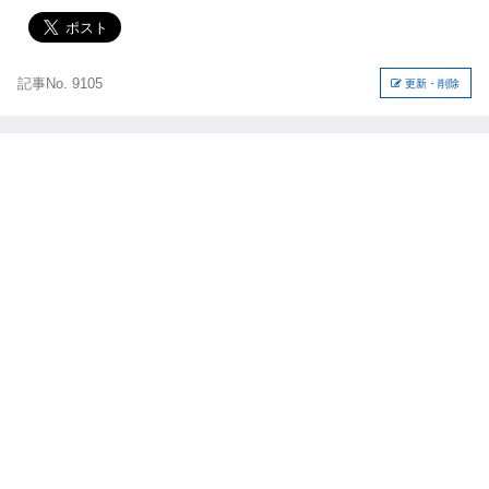
記事No. 9105
更新・削除